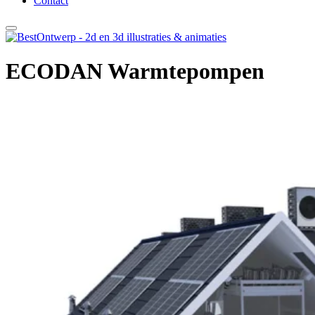
Contact
ECODAN Warmtepompen