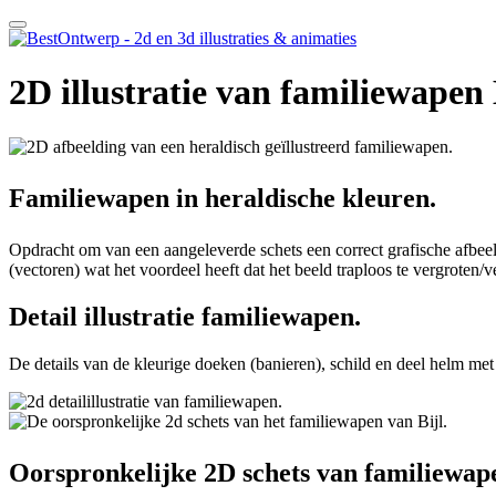
2D illustratie van familiewapen 
Familiewapen in heraldische kleuren.
Opdracht om van een aangeleverde schets een correct grafische afbeeld
(vectoren) wat het voordeel heeft dat het beeld traploos te vergroten/ve
Detail illustratie familiewapen.
De details van de kleurige doeken (banieren), schild en deel helm me
Oorspronkelijke 2D schets van familiewap