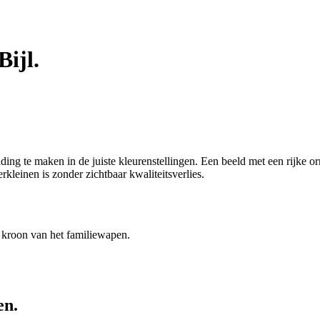
Bijl.
ing te maken in de juiste kleurenstellingen. Een beeld met een rijke o
rkleinen is zonder zichtbaar kwaliteitsverlies.
t kroon van het familiewapen.
en.