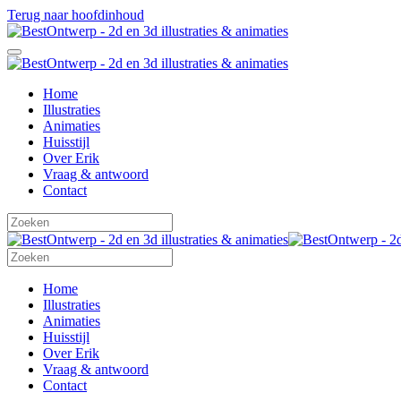
Terug naar hoofdinhoud
Home
Illustraties
Animaties
Huisstijl
Over Erik
Vraag & antwoord
Contact
Home
Illustraties
Animaties
Huisstijl
Over Erik
Vraag & antwoord
Contact