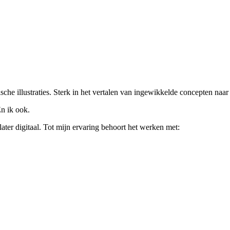
che illustraties. Sterk in het vertalen van ingewikkelde concepten naar
En ik ook.
ater digitaal. Tot mijn ervaring behoort het werken met: