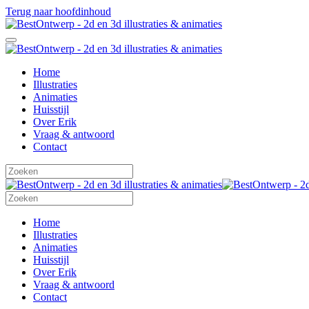
Terug naar hoofdinhoud
Home
Illustraties
Animaties
Huisstijl
Over Erik
Vraag & antwoord
Contact
Home
Illustraties
Animaties
Huisstijl
Over Erik
Vraag & antwoord
Contact