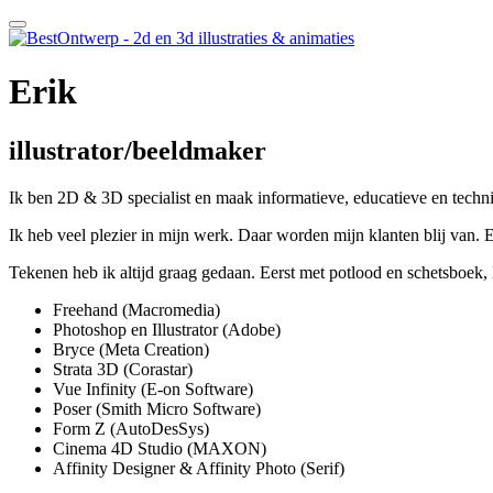
Erik
illustrator/beeldmaker
Ik ben 2D & 3D specialist en maak informatieve, educatieve en technis
Ik heb veel plezier in mijn werk. Daar worden mijn klanten blij van. 
Tekenen heb ik altijd graag gedaan. Eerst met potlood en schetsboek, l
Freehand (Macromedia)
Photoshop en Illustrator (Adobe)
Bryce (Meta Creation)
Strata 3D (Corastar)
Vue Infinity (E-on Software)
Poser (Smith Micro Software)
Form Z (AutoDesSys)
Cinema 4D Studio (MAXON)
Affinity Designer & Affinity Photo (Serif)