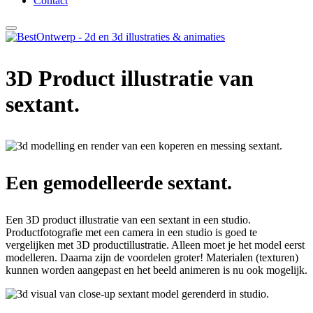
Contact
3D Product illustratie van
sextant.
Een gemodelleerde sextant.
Een 3D product illustratie van een sextant in een studio.
Productfotografie met een camera in een studio is goed te
vergelijken met 3D productillustratie. Alleen moet je het model eerst
modelleren. Daarna zijn de voordelen groter! Materialen (texturen)
kunnen worden aangepast en het beeld animeren is nu ook mogelijk.