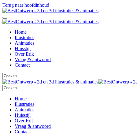
Terug naar hoofdinhoud
Home
Illustraties
Animaties
Huisstijl
Over Erik
Vraag & antwoord
Contact
Home
Illustraties
Animaties
Huisstijl
Over Erik
Vraag & antwoord
Contact