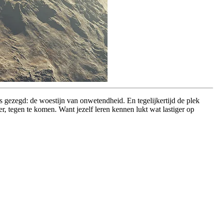
s gezegd: de woestijn van onwetendheid. En tegelijkertijd de plek
r, tegen te komen. Want jezelf leren kennen lukt wat lastiger op