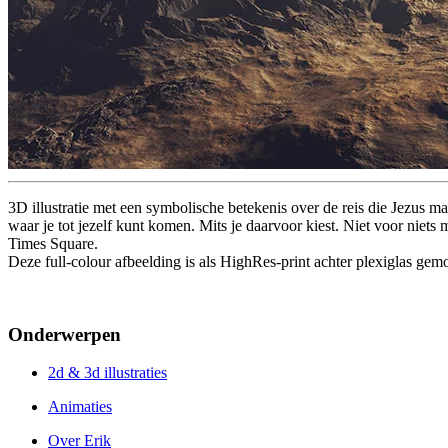
3D illustratie met een symbolische betekenis over de reis die Jezus m
waar je tot jezelf kunt komen. Mits je daarvoor kiest. Niet voor niet
Times Square.
Deze full-colour afbeelding is als HighRes-print achter plexiglas g
Onderwerpen
2d & 3d illustraties
Animaties
Over Erik