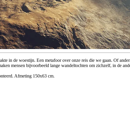
aakte in de woestijn. Een metafoor over onze reis die we gaan. Of ander
s maken mensen bijvoorbeeld lange wandeltochten om zichzelf, in de ande
emonteerd. Afmeting 150x63 cm.