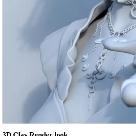
3D Clay Render look.